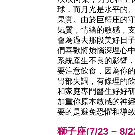
球，而月光是水平的
果實。由於巨蟹座的
氣質，情緒的敏感，
會為過去那段美好日
們喜歡將煩惱深埋心
系統產生不良的影響
要注意飲食，因為你
胃部失調，有條理的
和家庭專門醫生好好
加重你原本敏感的神
要的是避免恐懼和導
獅子座(7/23 ~ 8/2