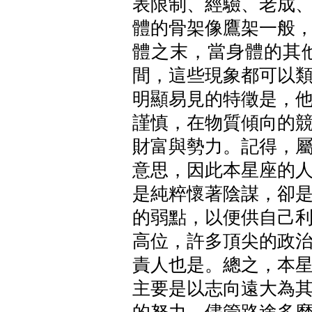
表限制、經驗、老成
體的骨架像鷹架一般
體之末，當身體的其
間，這些現象都可以
明顯易見的特徵是，
謹慎，在物質傾向的
財富與勢力。記得，
意思，因此本星座的
是純粹懷著陰謀，卻
的弱點，以便供自己
高位，許多頂尖的政
責人也是。總之，本
主要是以志向遠大為
的努力，儘管路途多