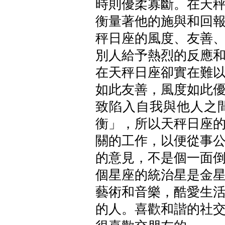
時則優柔寡斷。在天
衡量著他的施與和回
秤日座的風度、友善
別人給予熱烈的反應
在天秤日座卻實在難
如此友善，風度如此
致陷入自我與他人之
衡」，所以天秤日座
關的工作，以便從事
的意見，不是個一面
個星座的統治星是金
藝術和音樂，酷愛生
的人。喜歡和諧的社