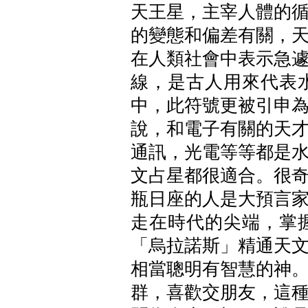
天王星，主宰人體的
的變態和偏差有關，
在人類社會中表示急
線，是古人用來代表
中，此符號更被引申
說，和電子有關的天
通訊，光電等等都是
文占星都很適合。很
瓶日座的人是大預言
走在時代的尖端，掌
「烏拉諾斯」精通天
相當聰明有智慧的神
群，喜歡交朋友，這