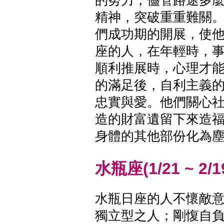
精神，突破重重難關
們成功期的開展，使
座的人，在年輕時，
順利推展時，心理才
的滿足後，自利主義
忠實與愛。他們關心
造的財富遺留下來造
身體的其他部份化為
水瓶座(1/21 ~ 2/1
水瓶日座的人不懷敵
獨立型之人；剛愎自