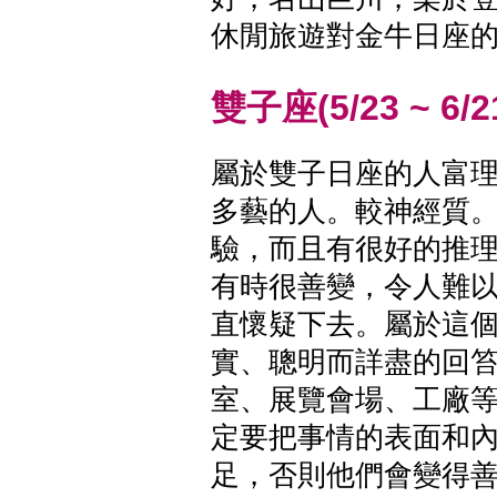
休閒旅遊對金牛日座
雙子座(5/23 ~ 6/2
屬於雙子日座的人富
多藝的人。較神經質
驗，而且有很好的推
有時很善變，令人難
直懷疑下去。屬於這
實、聰明而詳盡的回
室、展覽會場、工廠
定要把事情的表面和
足，否則他們會變得