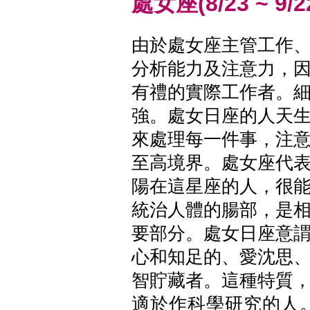
處女座(8/23 ~ 9/2
由於處女座主管工作
分析能力及注意力，
有禮的實際工作者。
強。處女日座的人天
來處理每一件事，注
至高境界。處女座代
陽在這星座的人，很
統治人體的腸部，是
要部分。處女日座意
心和知足的、愛沈思
智貯藏者。這種特質
適於作科學研究的人