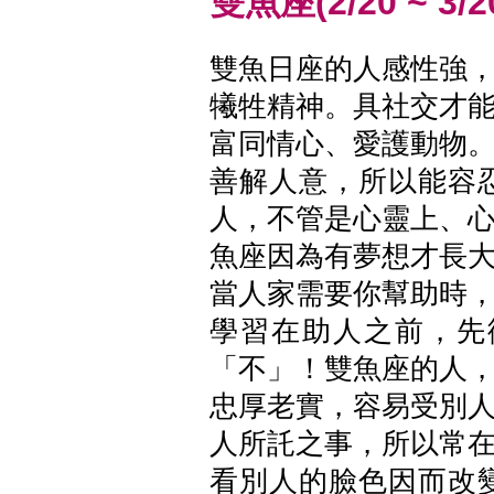
雙魚座(2/20 ~ 3/2
雙魚日座的人感性強
犧牲精神。具社交才
富同情心、愛護動物
善解人意，所以能容
人，不管是心靈上、
魚座因為有夢想才長
當人家需要你幫助時
學習在助人之前，先
「不」！雙魚座的人
忠厚老實，容易受別
人所託之事，所以常
看別人的臉色因而改