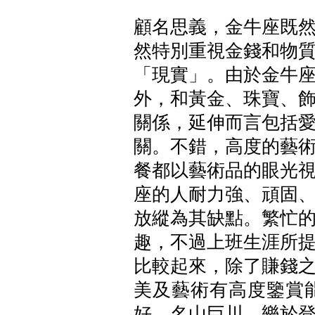
顧名思義，金牛座既
然特別重視金錢和物
「現實」。由於金牛
外，和黃金、珠寶、
關係，延伸而言包括
關。不錯，高度的藝
餐都以藝術品的眼光
座的人耐力強、頑固
放縱為其缺點。繁忙
趣，不過上班生涯所
比較起來，除了賺錢
美及藝術有高度鑒賞
好，名山巨川，樂於