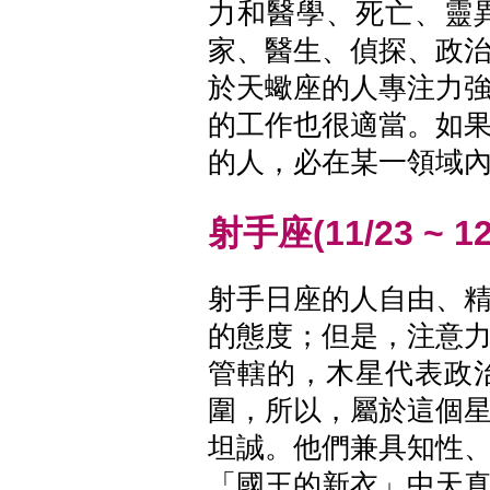
力和醫學、死亡、靈
家、醫生、偵探、政
於天蠍座的人專注力
的工作也很適當。如
的人，必在某一領域
射手座(11/23 ~ 12
射手日座的人自由、
的態度；但是，注意
管轄的，木星代表政
圍，所以，屬於這個
坦誠。他們兼具知性
「國王的新衣」中天