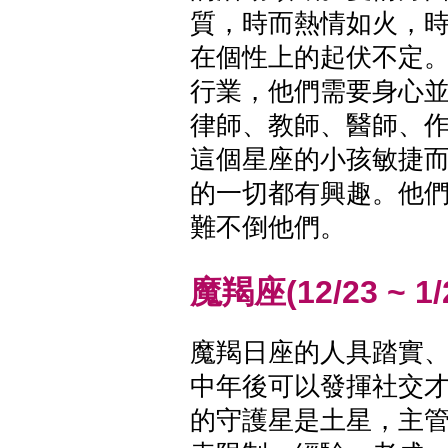
質，時而熱情如火，
在個性上的起伏不定
行業，他們需要身心
律師、教師、醫師、
這個星座的小孩敏捷
的一切都有興趣。他
難不倒他們。
魔羯座(12/23 ~ 1/
魔羯日座的人具踏實
中年後可以發揮社交
的守護星是土星，主