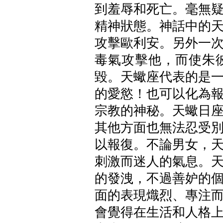
到羞辱和死亡。毫無
精神狀態。神話中的
攻擊歐利安。另外一
毒氣攻擊他，而使朱
毀。天蠍座代表的是
的愛慾！也可以化為
宗教的神秘。天蠍日
其他方面也無法忍受
以報復。不論男女，
刺激而迷人的氣息。
的發洩，不過善妒的
面的表現熾烈、專注
會覺得在生活和人格